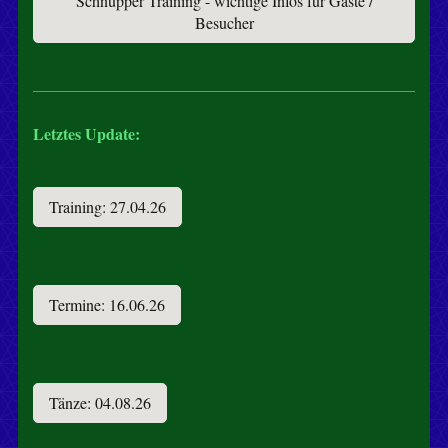
Schnupper Training - wichtige Infos für Gäste /
Besucher
Letztes Update:
Training: 27.04.26
Termine: 16.06.26
Tänze: 04.08.26