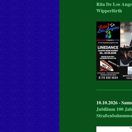
Rita De Los Ange
Wipperfürth
10.10.2026 - Sams
Jubiläum 100 Ja
Straßenbahnmuse