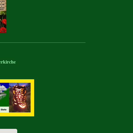
erkirche