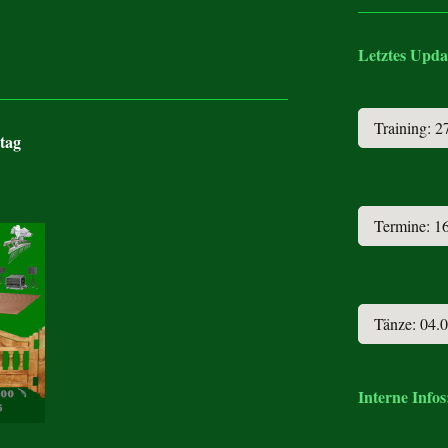
Letztes Upda
Training: 2
tag
Termine: 1
Tänze: 04.
Interne Infos