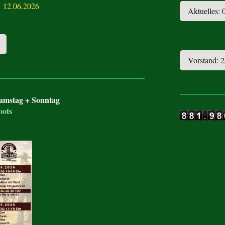
 12.06.2026
Aktuelles: 
Vorstand: 
Samstag + Sonntag
oots