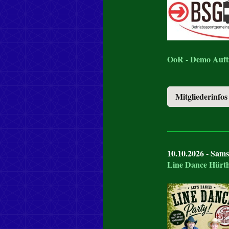
OoR - Demo Auftr
Mitgliederinfos
10.10.2026 - Sams
Line Dance Hürt