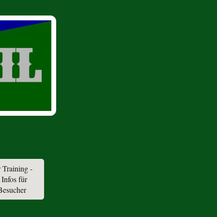
 Training -
 Infos für
 Besucher