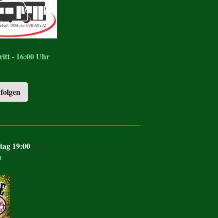
itt - 16:00 Uhr
 folgen
tag 19:00
h