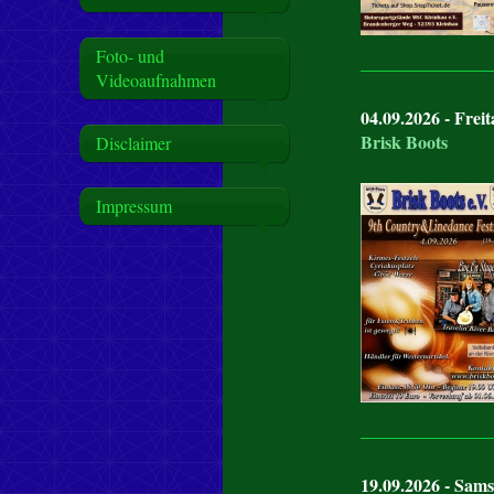
Foto- und
Videoaufnahmen
04.09.2026 - Freit
Brisk Boots
Disclaimer
Impressum
19.09.2026 - Sams