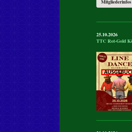
Mitgliederinfos
25.10.2026
TTC Rot-Gold K