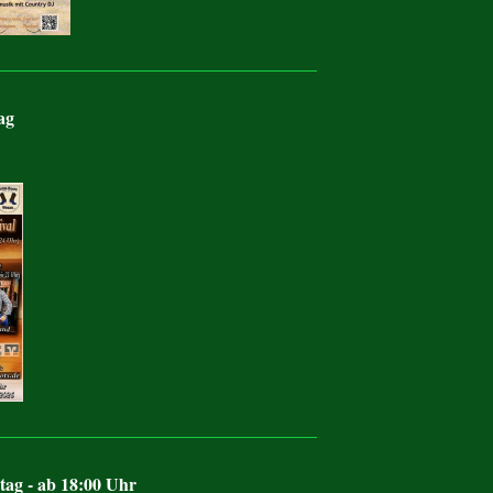
ag
tag - ab 18:00 Uhr