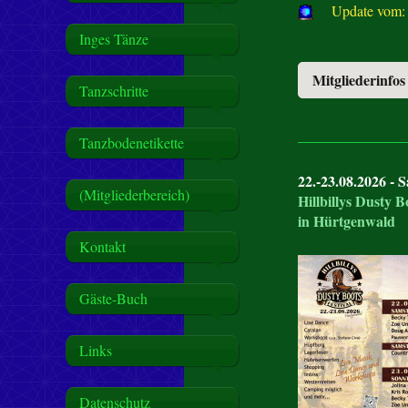
Update vom:
Inges Tänze
Mitgliederinfos
Tanzschritte
Tanzbodenetikette
22.-23.08.2026 - 
(Mitgliederbereich)
Hillbillys Dusty B
in Hürtgenwald
Kontakt
Gäste-Buch
Links
Datenschutz