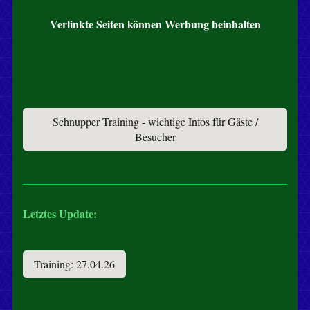
Verlinkte Seiten können Werbung beinhalten
Schnupper Training - wichtige Infos für Gäste /
Besucher
Letztes Update:
Training: 27.04.26